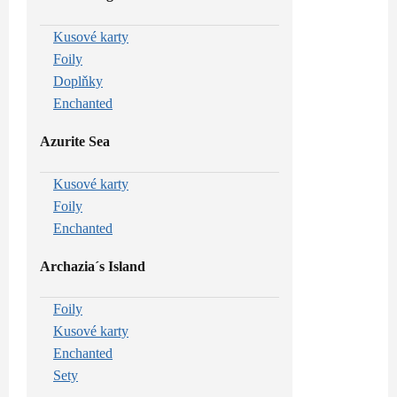
Kusové karty
Foily
Doplňky
Enchanted
Azurite Sea
Kusové karty
Foily
Enchanted
Archazia´s Island
Foily
Kusové karty
Enchanted
Sety