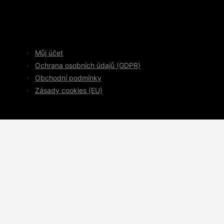
Můj účet
Ochrana osobních údajů (GDPR)
Obchodní podmínky
Zásady cookies (EU)