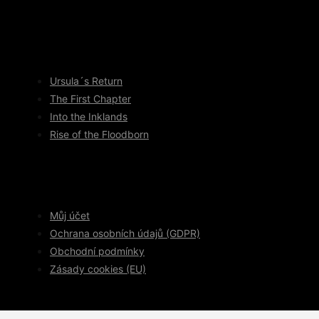
Ursula´s Return
The First Chapter
Into the Inklands
Rise of the Floodborn
Můj účet
Ochrana osobních údajů (GDPR)
Obchodní podmínky
Zásady cookies (EU)