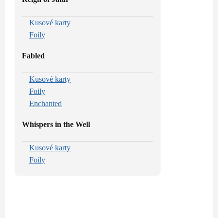
Kusové karty
Foily
Fabled
Kusové karty
Foily
Enchanted
Whispers in the Well
Kusové karty
Foily