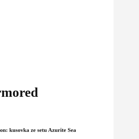
rmored
: kusovka ze setu Azurite Sea