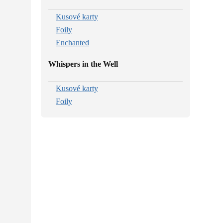
Kusové karty
Foily
Enchanted
Whispers in the Well
Kusové karty
Foily