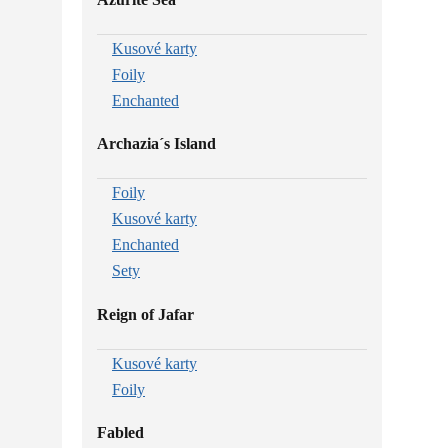
Kusové karty
Foily
Enchanted
Archazia´s Island
Foily
Kusové karty
Enchanted
Sety
Reign of Jafar
Kusové karty
Foily
Fabled