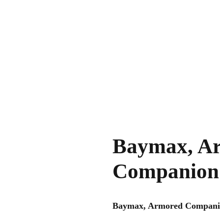
Baymax, A
Companion
Baymax, Armored Companion