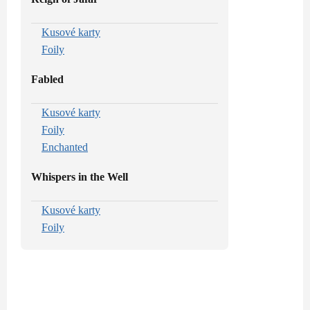
Kusové karty
Foily
Fabled
Kusové karty
Foily
Enchanted
Whispers in the Well
Kusové karty
Foily