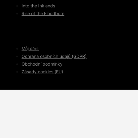
Into the Inklands
Rise of the Floodborn
Můj účet
Ochrana osobních údajů (GDPR)
Obchodní podmínky
Zásady cookies (EU)