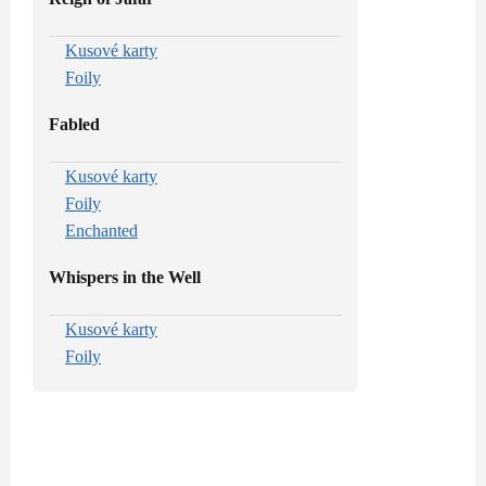
Kusové karty
Foily
Fabled
Kusové karty
Foily
Enchanted
Whispers in the Well
Kusové karty
Foily