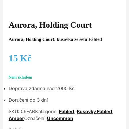
Aurora, Holding Court
Aurora, Holding Court: kusovka ze setu Fabled
15
Kč
Není skladem
Doprava zdarma nad 2000 Kč
Doručení do 3 dní
SKU:
06FAB
Kategorie:
Fabled
,
Kusovky Fabled
,
Amber
Označení:
Uncommon