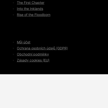
The First Chapter
Into the Inklands
Rise of the Floodborn
Můj účet
Ochrana osobních údajů (GDPR)
Obchodní podmínky
Zásady cookies (EU)