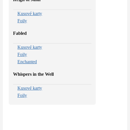
Kusové karty
Foily
Fabled
Kusové karty
Foily
Enchanted
Whispers in the Well
Kusové karty
Foily