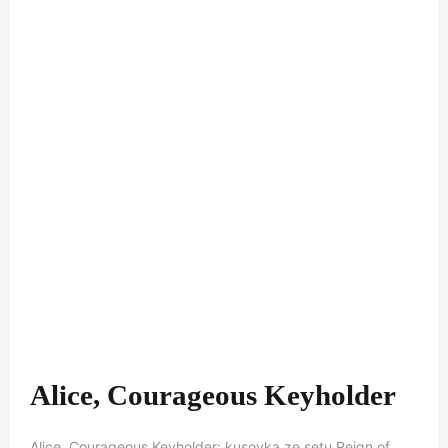
Alice, Courageous Keyholder
Alice, Courageous Keyholder: kusovka ze setu Reign of