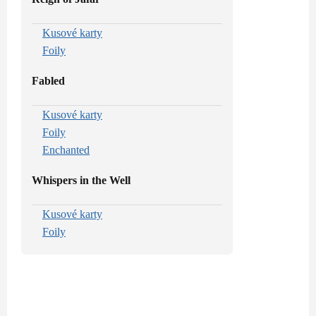
Kusové karty
Foily
Fabled
Kusové karty
Foily
Enchanted
Whispers in the Well
Kusové karty
Foily