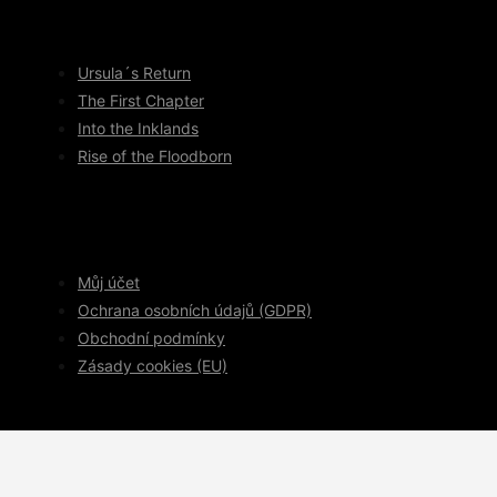
Ursula´s Return
The First Chapter
Into the Inklands
Rise of the Floodborn
Můj účet
Ochrana osobních údajů (GDPR)
Obchodní podmínky
Zásady cookies (EU)