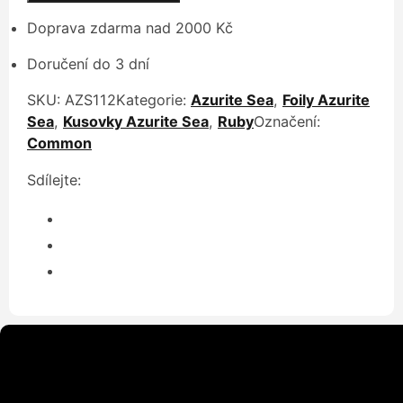
Doprava zdarma nad 2000 Kč
Doručení do 3 dní
SKU:
AZS112
Kategorie:
Azurite Sea
,
Foily Azurite
Sea
,
Kusovky Azurite Sea
,
Ruby
Označení:
Common
Sdílejte: