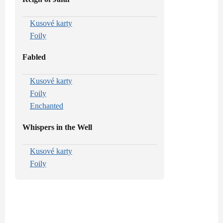
Kusové karty
Foily
Fabled
Kusové karty
Foily
Enchanted
Whispers in the Well
Kusové karty
Foily