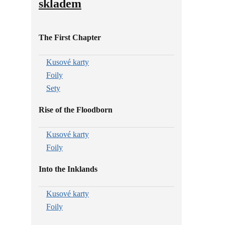
skladem
The First Chapter
Kusové karty
Foily
Sety
Rise of the Floodborn
Kusové karty
Foily
Into the Inklands
Kusové karty
Foily