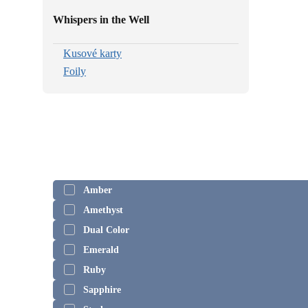
Whispers in the Well
Kusové karty
Foily
Amber
Amethyst
Dual Color
Emerald
Ruby
Sapphire