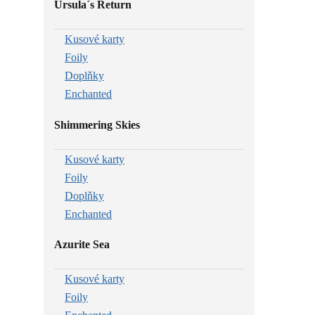
Ursula´s Return
Kusové karty
Foily
Doplňky
Enchanted
Shimmering Skies
Kusové karty
Foily
Doplňky
Enchanted
Azurite Sea
Kusové karty
Foily